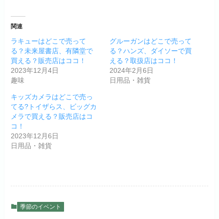
関連
ラキューはどこで売って
グルーガンはどこで売って
る？未来屋書店、有隣堂で
る？ハンズ、ダイソーで買
買える？販売店はココ！
える？取扱店はココ！
2023年12月4日
2024年2月6日
趣味
日用品・雑貨
キッズカメラはどこで売っ
てる?トイザらス、ビッグカ
メラで買える？販売店はコ
コ！
2023年12月6日
日用品・雑貨
季節のイベント