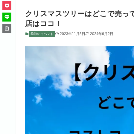
クリスマスツリーはどこで売っ
店はココ！
2023年11月5日
2024年6月2日
季節のイベント