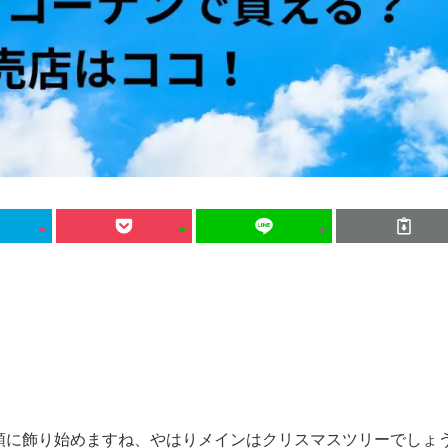
。
頭に飾り始めますね、やはりメインはクリスマスツリーでしょ