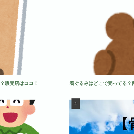
？販売店はココ！
着ぐるみはどこで売ってる？