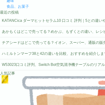
趣味
食品、お菓子
最近の投稿
KATANCica ダーマヒットセラム10 口コミ 評判｜5との違
あかもくはどこで売ってる？めかぶ、もずくとの違い、レシ
チアシードはどこで売ってる？イオン、スーパー、通販の販
ハミルトンマーフ38と42の違いを比較、おすすめを紹介しま
W53023口コミ評判、Switch Bot空気清浄機テーブルのリア
人気記事