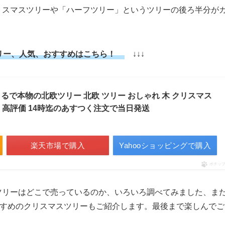
リスマスツリーや「ハーフツリー」というツリーの後ろ半分が
リー、人気、おすすめはこちら！
↓↓↓
 まるで本物の北欧ツリー 北欧 ツリー おしゃれ 木 クリスマス
 高評価 14時迄のあすつく注文で当日発送
楽天市場で購入
Yahooショッピングで購入
ポチッ
ツリーはどこで売っているのか、いろいろ調べてみました、ま
おすすめのクリスマスツリーもご紹介します。最後まで楽しんでご