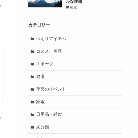
ルな評価
カ
家電
カテゴリー
べんりアイテム
コスメ、美容
スポーツ
健康
季節のイベント
プ
家電
日用品・雑貨
た
未分類