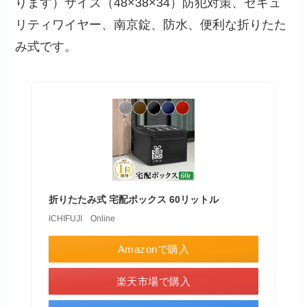
ります）サイズ（48×38×34）防犯対策、セキュ
リティワイヤー、南京錠、防水、便利な折りたた
み式です。
折りたたみ式 宅配ボックス 60リットル
ICHIFUJI Online
Amazonで購入
楽天市場で購入