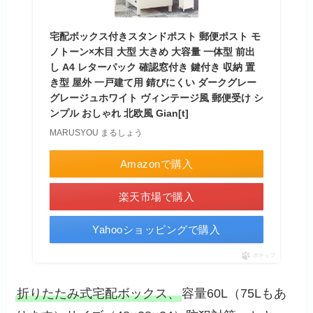
宅配ボックス付きスタンドポスト 郵便ポスト モ
ノトーン×木目 大型 大きめ 大容量 一体型 前出
し A4 レターパック 確認窓付き 鍵付き 収納 置
き型 屋外 一戸建て用 錆びにくい ダークグレー
グレージュホワイト ヴィンテージ風 郵便受け シ
ンプル おしゃれ 北欧風 Gian[t]
MARUSYOU まるしょう
Amazonで購入
楽天市場で購入
Yahooショッピングで購入
ポチップ
折りたたみ式宅配ボックス、
容量60L（75Lもあ