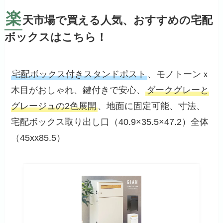
楽
天市場で買える人気、おすすめの宅配
ボックスはこちら！
宅配ボックス付きスタンドポスト
、モノトーンｘ
木目がおしゃれ、鍵付きで安心、
ダークグレーと
グレージュの2色展開
、地面に固定可能、寸法、
宅配ボックス取り出し口（40.9×35.5×47.2）全体
（45xx85.5）