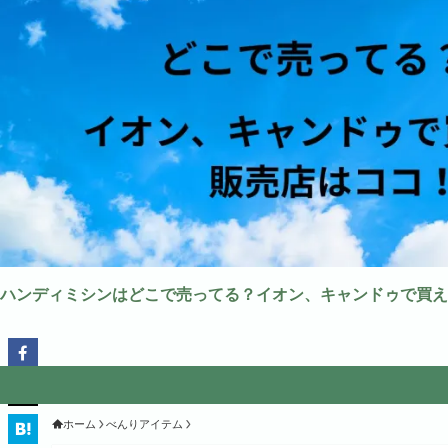
ハンディミシンはどこで売ってる？イオン、キャンドゥで買え
ホーム
べんりアイテム