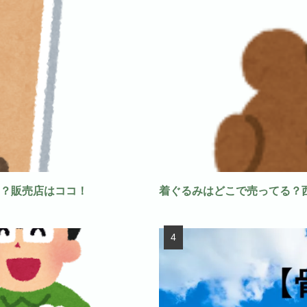
？販売店はココ！
着ぐるみはどこで売ってる？