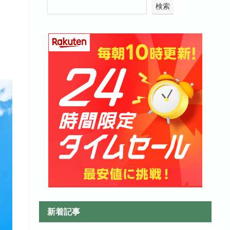
検索
コ
新着記事