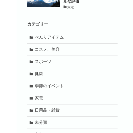
ルな評価
家電
カテゴリー
べんりアイテム
コスメ、美容
スポーツ
健康
季節のイベント
家電
日用品・雑貨
未分類