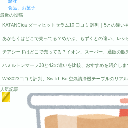
趣味
食品、お菓子
最近の投稿
KATANCica ダーマヒットセラム10 口コミ 評判｜5との違
あかもくはどこで売ってる？めかぶ、もずくとの違い、レシ
チアシードはどこで売ってる？イオン、スーパー、通販の販
ハミルトンマーフ38と42の違いを比較、おすすめを紹介しま
W53023口コミ評判、Switch Bot空気清浄機テーブルのリア
人気記事