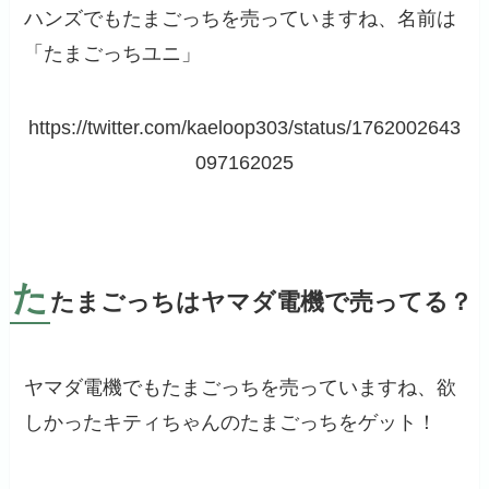
ハンズでもたまごっちを売っていますね、名前は
「たまごっちユニ」
https://twitter.com/kaeloop303/status/1762002643
097162025
た
たまごっちはヤマダ電機で売ってる？
ヤマダ電機でもたまごっちを売っていますね、欲
しかったキティちゃんのたまごっちをゲット！