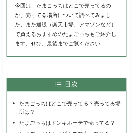
今回は、たまごっちはどこで売ってるの
か、売ってる場所について調べてみまし
た、また通販（楽天市場、アマゾンなど）
で買えるおすすめのたまごっちもご紹介し
ます、ぜひ、最後までご覧ください。
目次
たまごっちはどこで売ってる？売ってる場
所は？
たまごっちはドンキホーテで売ってる？