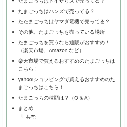
たまごっちはトイザらスで売ってる？
たまごっちはハンズで売ってる？
たたまごっちはヤマダ電機で売ってる？
その他、たまごっちを売っている場所
たまごっちを買うなら通販がおすすめ！
（楽天市場、Amazon など）
楽天市場で買えるおすすめのたまごっちは
こちら！
yahoo!ショッピングで買えるおすすめのた
まごっちはこちら！
たまごっちの種類は？（Q & A）
まとめ
共有: