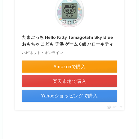
たまごっち Hello Kitty Tamagotchi Sky Blue
おもちゃ こども 子供 ゲーム 6歳 ハローキティ
ハピネット・オンライン
Amazonで購入
楽天市場で購入
Yahooショッピングで購入
ポチップ