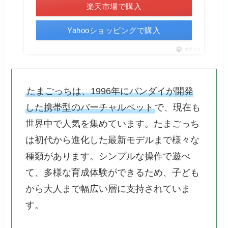
楽天市場で購入
Yahooショッピングで購入
ポチップ
たまごっちは、1996年にバンダイが開発
した携帯型のバーチャルペット
で、現在も
世界中で人気を集めています。たまごっち
は初代から進化した最新モデルまで様々な
種類があります。シンプルな操作で遊べ
て、多様な育成体験ができるため、子ども
から大人まで幅広い層に支持されていま
す。