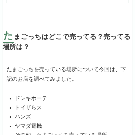
た
まごっちはどこで売ってる？売ってる
場所は？
たまごっちを売っている場所について今回は、下
記のお店を調べてみました。
ドンキホーテ
トイザらス
ハンズ
ヤマダ電機