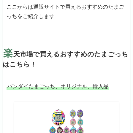
ここからは通販サイトで買えるおすすめのたまご
っちをご紹介します
楽
天市場で買えるおすすめのたまごっち
はこちら！
バンダイたまごっち、オリジナル、輸入品