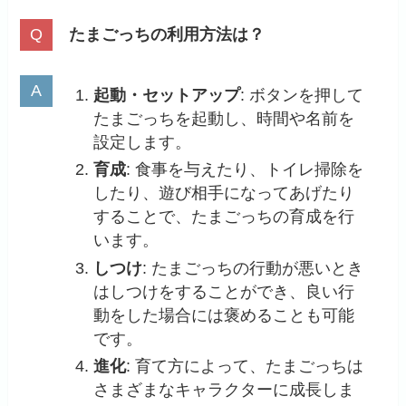
たまごっちの利用方法は？
起動・セットアップ
: ボタンを押して
たまごっちを起動し、時間や名前を
設定します。
育成
: 食事を与えたり、トイレ掃除を
したり、遊び相手になってあげたり
することで、たまごっちの育成を行
います。
しつけ
: たまごっちの行動が悪いとき
はしつけをすることができ、良い行
動をした場合には褒めることも可能
です。
進化
: 育て方によって、たまごっちは
さまざまなキャラクターに成長しま