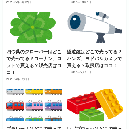
2025年5月12日
2024年10月4日
四つ葉のクローバーはどこ
望遠鏡はどこで売ってる？
で売ってる？コーナン、ロ
ハンズ、ヨドバシカメラで
フトで買える？販売店はコ
買える？取扱店はココ！
コ！
2024年5月20日
2024年6月8日
プラレールはどこで売って
レゴブロックはどこで売っ