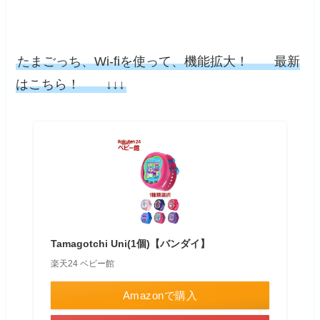
たまごっち、Wi-fiを使って、機能拡大！ 最新
はこちら！ ↓↓↓
Tamagotchi Uni(1個)【バンダイ】
楽天24 ベビー館
Amazonで購入