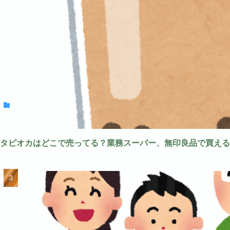
タピオカはどこで売ってる？業務スーパー、無印良品で買える