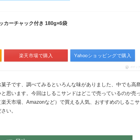
カーチャック付き 180g×6袋
楽天市場で購入
Yahooショッピングで購入
ポチッ
お菓子です、調べてみるといろんな味がありました、中でも高
いと思います。今回はしるこサンドはどこで売っているのか売
楽天市場、Amazonなど）で買える人気、おすすめのしるこサ
ださい。