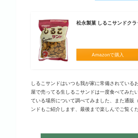
松永製菓 しるこサンドクラッ
Amazonで購入
しるこサンドはいつも我が家に常備されている
屋で売ってる生しるこサンドは一度食べてみた
ている場所について調べてみました、また通販（
ンドもご紹介します、最後まで楽しんでご覧く