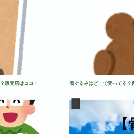
？販売店はココ！
着ぐるみはどこで売ってる？