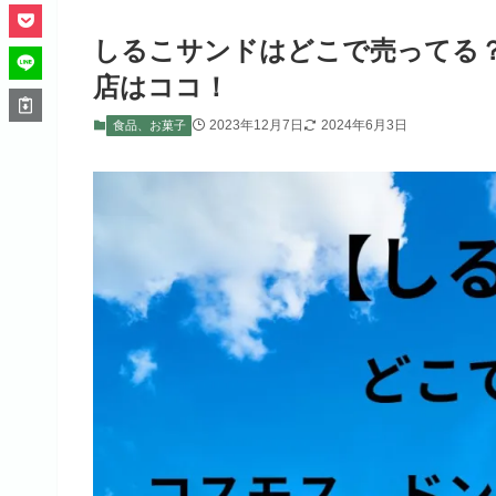
しるこサンドはどこで売ってる
店はココ！
2023年12月7日
2024年6月3日
食品、お菓子