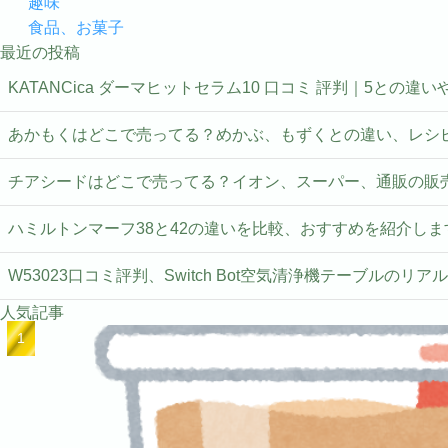
趣味
食品、お菓子
最近の投稿
KATANCica ダーマヒットセラム10 口コミ 評判｜5との違
あかもくはどこで売ってる？めかぶ、もずくとの違い、レシ
チアシードはどこで売ってる？イオン、スーパー、通販の販
ハミルトンマーフ38と42の違いを比較、おすすめを紹介しま
W53023口コミ評判、Switch Bot空気清浄機テーブルのリア
人気記事