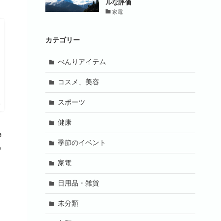
ルな評価
家電
カテゴリー
べんりアイテム
コスメ、美容
スポーツ
プ
健康
島
季節のイベント
っ
家電
日用品・雑貨
未分類