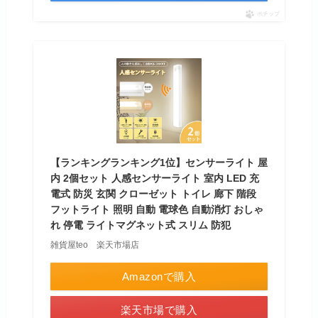
ポチップ
【ランキングランキング1位】センサーライト 屋
内 2個セット 人感センサーライト 室内 LED 充
電式 防災 玄関 クローゼット トイレ 廊下 階段
フットライト 照明 自動 電球色 自動消灯 おしゃ
れ 停電 ライトマグネット式 スリム 防犯
雑貨屋teo 楽天市場店
Amazonで購入
楽天市場で購入