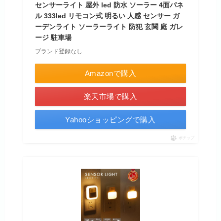
センサーライト 屋外 led 防水 ソーラー 4面パネ
ル 333led リモコン式 明るい 人感 センサー ガ
ーデンライト ソーラーライト 防犯 玄関 庭 ガレ
ージ 駐車場
ブランド登録なし
Amazonで購入
楽天市場で購入
Yahooショッピングで購入
ポチップ