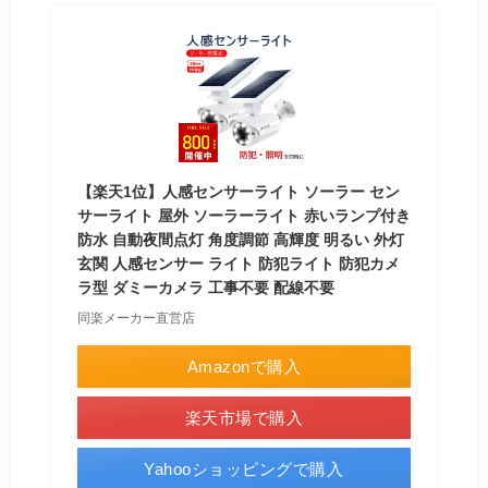
【楽天1位】人感センサーライト ソーラー セン
サーライト 屋外 ソーラーライト 赤いランプ付き
防水 自動夜間点灯 角度調節 高輝度 明るい 外灯
玄関 人感センサー ライト 防犯ライト 防犯カメ
ラ型 ダミーカメラ 工事不要 配線不要
同楽メーカー直営店
Amazonで購入
楽天市場で購入
Yahooショッピングで購入