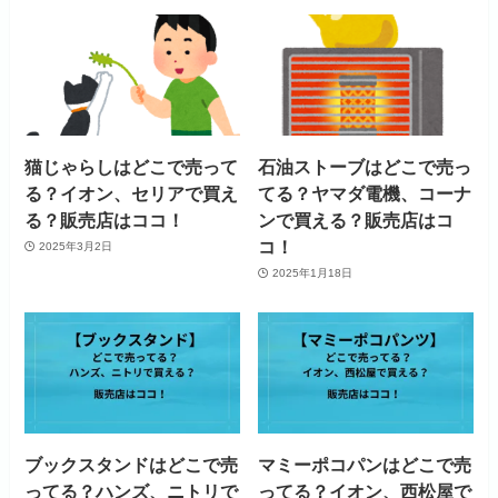
猫じゃらしはどこで売って
石油ストーブはどこで売っ
る？イオン、セリアで買え
てる？ヤマダ電機、コーナ
る？販売店はココ！
ンで買える？販売店はコ
コ！
2025年3月2日
2025年1月18日
ブックスタンドはどこで売
マミーポコパンはどこで売
ってる？ハンズ、ニトリで
ってる？イオン、西松屋で