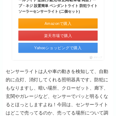
ールライト 壁掛け/庭先/表玄関/駐車場 両面テー
プ・ネジ 設置簡単 ペンダントライト 防犯ライト
ソーラーセンサーライト (二個セット)
Amazonで購入
楽天市場で購入
Yahooショッピングで購入
ポチップ
センサーライトは人や車の動きを検知して、自動
的に点灯、消灯してくれる照明器具です。防犯に
もなりますし、暗い場所、クローゼット、廊下、
玄関やガレージなど、センサーでパッと明るくな
るとほっとしますよね！今回は、センサーライト
はどこで売ってるのか、売ってる場所について調