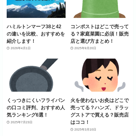
ハミルトンマーフ38と42
コンポストはどこで売って
の違いを比較、おすすめを
る？家庭菜園に必須！販売
紹介します！
店と選び方まとめ！
2026年4月1日
2025年9月20日
くっつきにくいフライパン
火を使わないお灸はどこで
の口コミ評判、おすすめ人
売ってる？ハンズ、ドラッ
気ランキング6選！
グストアで買える？販売店
はココ！
2025年7月23日
2025年3月10日