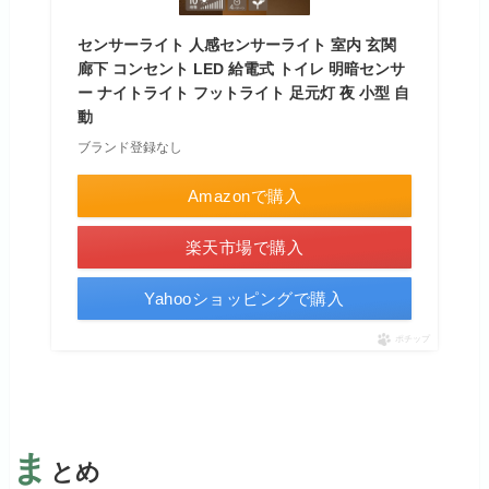
センサーライト 人感センサーライト 室内 玄関
廊下 コンセント LED 給電式 トイレ 明暗センサ
ー ナイトライト フットライト 足元灯 夜 小型 自
動
ブランド登録なし
Amazonで購入
楽天市場で購入
Yahooショッピングで購入
ポチップ
ま
とめ