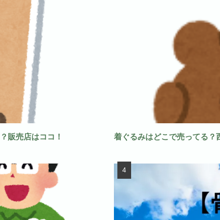
？販売店はココ！
着ぐるみはどこで売ってる？