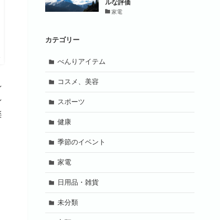
ルな評価
家電
カテゴリー
プ
べんりアイテム
コスメ、美容
ン
ン
スポーツ
楽
健康
季節のイベント
家電
日用品・雑貨
未分類