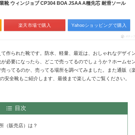
作業靴 ウィンジョブ CP304 BOA JSAA A種先芯 耐滑ソール
楽天市場で購入
Yahooショッピングで購入
ポチッ
えて作られた靴です。防水、軽量、最近は、おしゃれなデザイ
靴が必要になったら、どこで売ってるのでしょうか？ホームセ
で売ってるのか、売ってる場所を調べてみました。また通販（
すめの安全靴もご紹介します、最後まで楽しんでご覧ください。
目次
所（販売店）は？