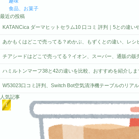
趣味
食品、お菓子
最近の投稿
KATANCica ダーマヒットセラム10 口コミ 評判｜5との違
あかもくはどこで売ってる？めかぶ、もずくとの違い、レシ
チアシードはどこで売ってる？イオン、スーパー、通販の販
ハミルトンマーフ38と42の違いを比較、おすすめを紹介しま
W53023口コミ評判、Switch Bot空気清浄機テーブルのリア
人気記事