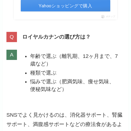
Yahooショッピングで購入
ポチップ
ロイヤルカナンの選び方は？
年齢で選ぶ（離乳期、12ヶ月まで、7
歳など）
種類で選ぶ
悩みで選ぶ（肥満気味、痩せ気味、
便秘気味など）
SNSでよく見かけるのは、消化器サポート、腎臓
サポート、満腹感サポートなどの療法食があるよ