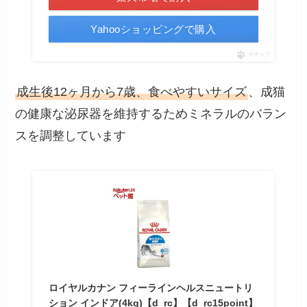
Yahooショッピングで購入
ポチップ
成生後12ヶ月から7歳、食べやすいサイズ
、成猫
の健康な泌尿器を維持するためミネラルのバラン
スを調整しています
ロイヤルカナン フィーラインヘルスニュートリ
ション インドア(4kg)【d_rc】【d_rc15point】