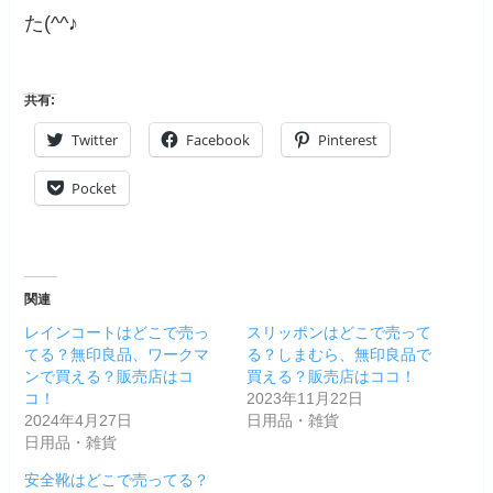
た(^^♪
共有:
Twitter
Facebook
Pinterest
Pocket
関連
レインコートはどこで売っ
スリッポンはどこで売って
てる？無印良品、ワークマ
る？しまむら、無印良品で
ンで買える？販売店はコ
買える？販売店はココ！
コ！
2023年11月22日
2024年4月27日
日用品・雑貨
日用品・雑貨
安全靴はどこで売ってる？