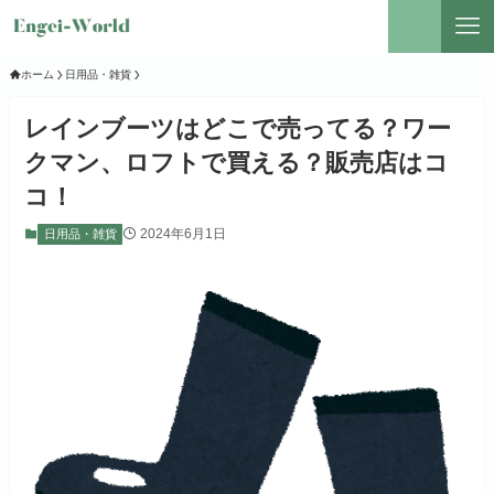
ホーム
日用品・雑貨
レインブーツはどこで売ってる？ワー
クマン、ロフトで買える？販売店はコ
コ！
2024年6月1日
日用品・雑貨