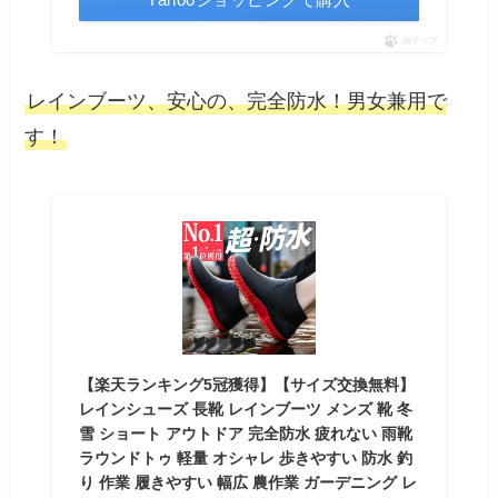
ポチップ
レインブーツ、安心の、完全防水！男女兼用で
す！
【楽天ランキング5冠獲得】【サイズ交換無料】
レインシューズ 長靴 レインブーツ メンズ 靴 冬
雪 ショート アウトドア 完全防水 疲れない 雨靴
ラウンドトゥ 軽量 オシャレ 歩きやすい 防水 釣
り 作業 履きやすい 幅広 農作業 ガーデニング レ