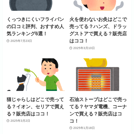
くっつきにくいフライパン
火を使わないお灸はどこで
の口コミ評判、おすすめ人
売ってる？ハンズ、ドラッ
気ランキング6選！
グストアで買える？販売店
はココ！
2025年7月23日
2025年3月10日
猫じゃらしはどこで売って
石油ストーブはどこで売っ
る？イオン、セリアで買え
てる？ヤマダ電機、コーナ
る？販売店はココ！
ンで買える？販売店はコ
コ！
2025年3月2日
2025年1月18日