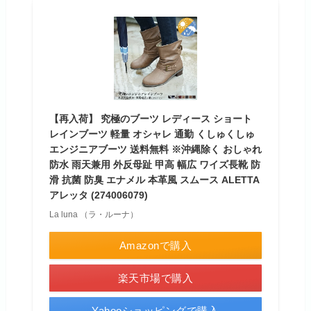
【再入荷】 究極のブーツ レディース ショート
レインブーツ 軽量 オシャレ 通勤 くしゅくしゅ
エンジニアブーツ 送料無料 ※沖縄除く おしゃれ
防水 雨天兼用 外反母趾 甲高 幅広 ワイズ長靴 防
滑 抗菌 防臭 エナメル 本革風 スムース ALETTA
アレッタ (274006079)
La luna （ラ・ルーナ）
Amazonで購入
楽天市場で購入
Yahooショッピングで購入