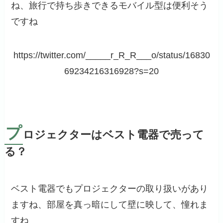
ね、旅行で持ち歩きできるモバイル型は便利そう
ですね
https://twitter.com/_____r_R_R___o/status/16830
69234216316928?s=20
プ
ロジェクターはベスト電器で売って
る？
ベスト電器でもプロジェクターの取り扱いがあり
ますね、部屋を真っ暗にして壁に映して、憧れま
すね