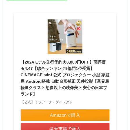
【2024モデル先行予約★6,800円OFF】高評価
★4.47【総合ランキング9部門1位受賞】
CINEMAGE mini 公式 プロジェクター 小型 家庭
用 Android搭載 自動台形補正 天井投影【業界最
軽量クラス × 想像以上の映像美 × 安心の日本ブ
ランド】
【公式】ミラアーク・ダイレクト
Amazonで購入
楽天市場で購入