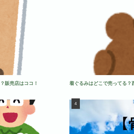
？販売店はココ！
着ぐるみはどこで売ってる？