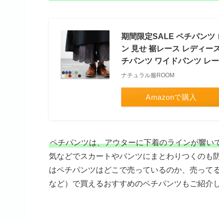
期間限定SALE ペチパンツ 
ン 見せ 裾レース レディー
チパンツ ワイドパンツ レ
ナチュラル服ROOM
Amazonで購入
ペチパンツは、アウターに下着のラインが響い
気などでスカートやパンツにまとわりつくのも
はペチパンツはどこで売っているのか、売ってる
など）で買えるおすすめのペチパンツもご紹介