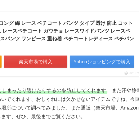
ロング 綿 レース ペチコート パンツ タイプ 透け 防止 コット
ス レースペチコート ガウチョ レースワイドパンツ レースペ
ースパンツ ワンピース 重ね着 ペチコートレディース ペチパン
楽天市場で購入
Yahooショッピングで購入
ポチッ
てしまったり透けたりするのを防止してくれます
、また汗や静
防いでくれます、おしゃれには欠かせないアイテムですね、今
場所について調べてみました、また通販（楽天市場、Amazon
します、ぜひ、最後までご覧ください。