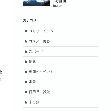
ルな評価
家電
カテゴリー
べんりアイテム
コスメ、美容
スポーツ
プ
健康
季節のイベント
電
回
家電
日用品・雑貨
未分類