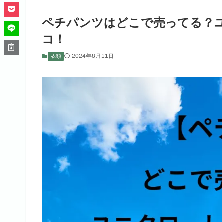
ペチパンツはどこで売ってる？
コ！
2024年8月11日
衣類