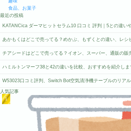
趣味
食品、お菓子
最近の投稿
KATANCica ダーマヒットセラム10 口コミ 評判｜5との違
あかもくはどこで売ってる？めかぶ、もずくとの違い、レシ
チアシードはどこで売ってる？イオン、スーパー、通販の販
ハミルトンマーフ38と42の違いを比較、おすすめを紹介しま
W53023口コミ評判、Switch Bot空気清浄機テーブルのリア
人気記事