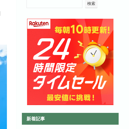
検索
コ
新着記事