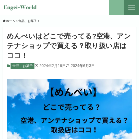
ホーム
食品、お菓子
めんべいはどこで売ってる?空港、アン
テナショップで買える？取り扱い店は
ココ！
2024年2月16日
2024年6月3日
食品、お菓子