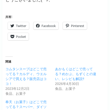
共有:
Twitter
Facebook
Pinterest
Pocket
関連
コムタンスープはどこで売
あかもくはどこで売って
ってる？カルディ、ウエル
る？めかぶ、もずくとの違
シアで買える？販売店はコ
い、レシピも解説‼
コ！
2026年4月30日
2023年12月2日
食品、お菓子
食品、お菓子
奉天（お菓子）はどこで売
ってる？スーパー、ダイソ