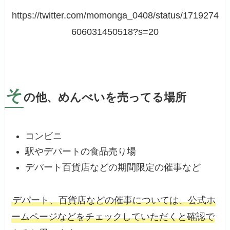
https://twitter.com/momonga_0408/status/1719274
606031450518?s=20
そ
の他、めんべいを売ってる場所
コンビニ
駅やデパートの食品売り場
デパート百貨店などの期間限定の催事など
デパート、百貨店などの催事については、公式ホ
ームページなどをチェックしていただくと確認で