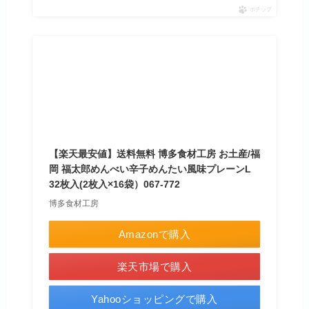
ポチップ
【楽天最安値】送料無料 博多食材工房 お土産/福
岡 福太郎めんべい辛子めんたい風味プレーンL
32枚入(2枚入×16袋）067-772
博多食材工房
Amazonで購入
楽天市場で購入
Yahooショッピングで購入