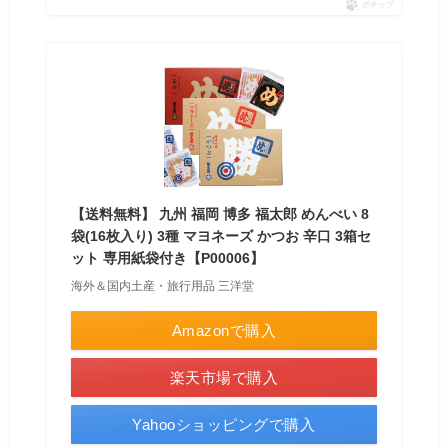
ポチップ
【送料無料】 九州 福岡 博多 福太郎 めんべい 8
袋(16枚入り) 3種 マヨネーズ かつお 辛口 3箱セ
ット 専用紙袋付き【P00006】
海外＆国内土産・旅行用品 三洋堂
Amazonで購入
楽天市場で購入
Yahooショッピングで購入