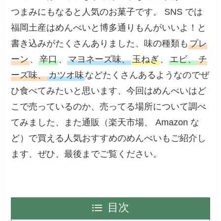
つまみにもなると人気のお菓子です。 SNS では
福岡土産はめんべいと博多通りもんがいいよ！と
書き込みがたくさんありました、味の種類も
プレ
ーン
、
辛口
、
マヨネーズ味、
玉ねぎ
、
エビ、
チ
ーズ味、
カツオ味
などたくさんあるようなのでぜ
ひ食べてみたいと思います、今回はめんべいはど
こで売っているのか、売ってる場所について調べ
てみました、また通販（楽天市場、 Amazon な
ど）で買える人気おすすめのめんべいもご紹介し
ます、ぜひ、最後までご覧ください。
目次