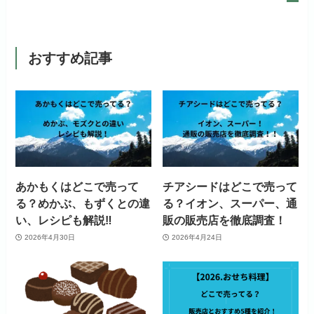
おすすめ記事
あかもくはどこで売って
チアシードはどこで売って
る？めかぶ、もずくとの違
る？イオン、スーパー、通
い、レシピも解説‼
販の販売店を徹底調査！
2026年4月30日
2026年4月24日