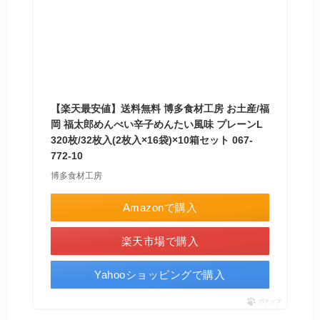
【楽天最安値】送料無料 博多食材工房 お土産/福
岡 福太郎めんべい辛子めんたい風味 プレーンL
320枚/32枚入(2枚入×16袋)×10箱セット 067-
772-10
博多食材工房
Amazonで購入
楽天市場で購入
Yahooショッピングで購入
ポチップ