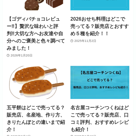
【ゴディバチョコレビュ
2026おせち料理はどこで
ー‼】贅沢な味わいと評
売ってる？販売店とおすす
判‼大切な方へお友達や自
め５種を紹介！！
分へのご褒美と色々調べて
2025年11月2日
みました！
2026年1月20日
五平餅はどこで売ってる？
名古屋コーチンつくねはど
販売店、名産地、作り方、
こで売ってる？販売店、口
きりたんぽとの違いまで紹
コミ評判、おすすめレシピ
介！
も紹介！