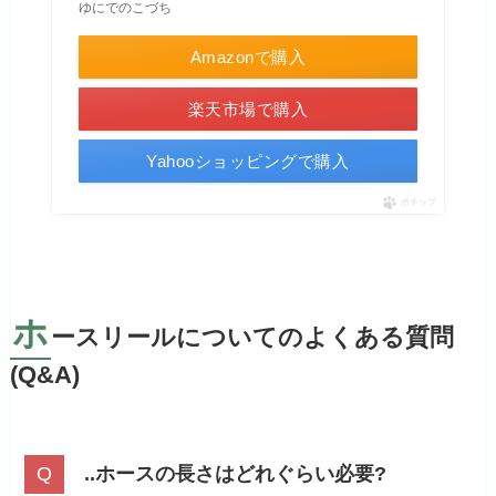
ゆにでのこづち
Amazonで購入
楽天市場で購入
Yahooショッピングで購入
ポチップ
ホ
ースリールについてのよくある質問
(Q&A)
..ホースの長さはどれぐらい必要?