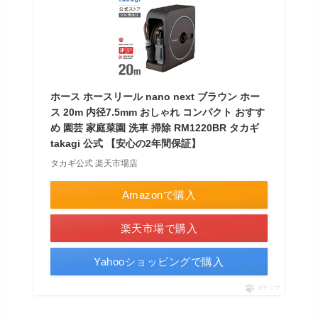
ホース ホースリール nano next ブラウン ホー
ス 20m 内径7.5mm おしゃれ コンパクト おすす
め 園芸 家庭菜園 洗車 掃除 RM1220BR タカギ
takagi 公式 【安心の2年間保証】
タカギ公式 楽天市場店
Amazonで購入
楽天市場で購入
Yahooショッピングで購入
ポチップ