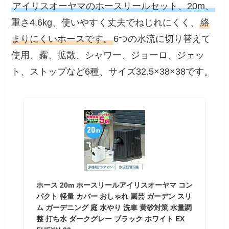
アイリスオーヤマのホースリールセット、20m、
重さ4.6kg、使いやすく丈夫でねじれにくく、
絡
まりにくいホースです。
6つの水流に切り替えて
使用、霧、拡散、シャワー、ジョーロ、ジェッ
ト、ストップなど6種、サイズ32.5×38×38です。
ホース 20m ホースリールアイリスオーヤマ コン
パクト 軽量 カバー おしゃれ 園芸 ガーデン スリ
ム ガーデニング 庭 水やり 洗車 黄砂対策 水量調
整 打ち水 ダークグレー ブラック ホワイト EX