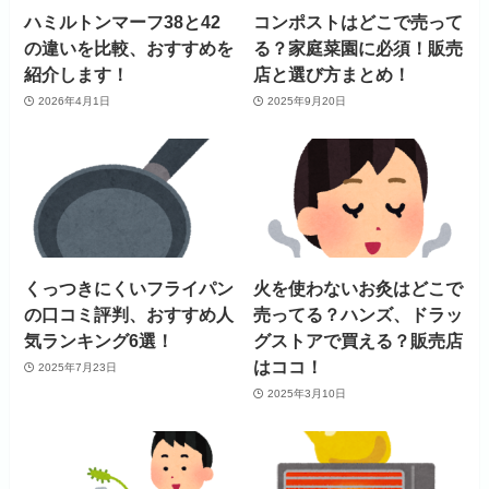
ハミルトンマーフ38と42
コンポストはどこで売って
の違いを比較、おすすめを
る？家庭菜園に必須！販売
紹介します！
店と選び方まとめ！
2026年4月1日
2025年9月20日
くっつきにくいフライパン
火を使わないお灸はどこで
の口コミ評判、おすすめ人
売ってる？ハンズ、ドラッ
気ランキング6選！
グストアで買える？販売店
はココ！
2025年7月23日
2025年3月10日