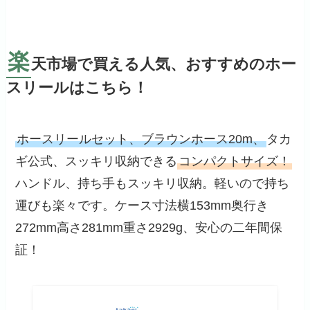
楽
天市場で買える人気、おすすめのホー
スリールはこちら！
ホースリールセット、ブラウンホース20m、
タカ
ギ公式、スッキリ収納できる
コンパクトサイズ！
ハンドル、持ち手もスッキリ収納。軽いので持ち
運びも楽々です。ケース寸法横153mm奥行き
272mm高さ281mm重さ2929g、安心の二年間保
証！