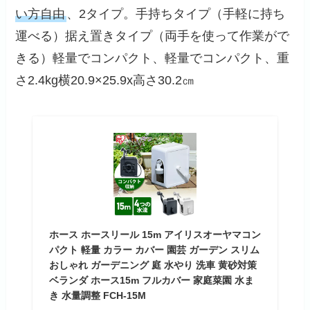
い方自由
、2タイプ。手持ちタイプ（手軽に持ち
運べる）据え置きタイプ（両手を使って作業がで
きる）軽量でコンパクト、軽量でコンパクト、重
さ2.4kg横20.9×25.9x高さ30.2㎝
ホース ホースリール 15m アイリスオーヤマコン
パクト 軽量 カラー カバー 園芸 ガーデン スリム
おしゃれ ガーデニング 庭 水やり 洗車 黄砂対策
ベランダ ホース15m フルカバー 家庭菜園 水ま
き 水量調整 FCH-15M