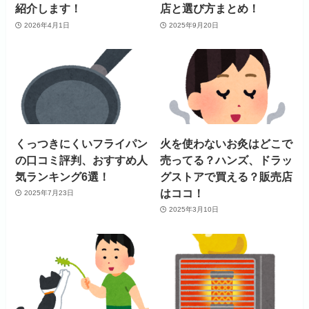
紹介します！
店と選び方まとめ！
2026年4月1日
2025年9月20日
くっつきにくいフライパン
火を使わないお灸はどこで
の口コミ評判、おすすめ人
売ってる？ハンズ、ドラッ
気ランキング6選！
グストアで買える？販売店
はココ！
2025年7月23日
2025年3月10日