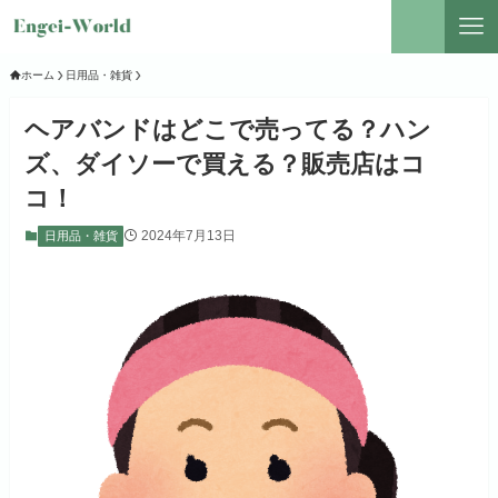
ホーム
日用品・雑貨
ヘアバンドはどこで売ってる？ハン
ズ、ダイソーで買える？販売店はコ
コ！
2024年7月13日
日用品・雑貨