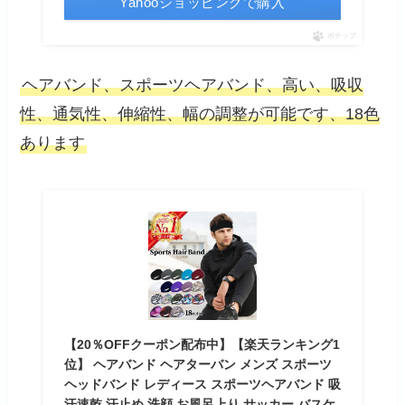
Yahooショッピングで購入
ポチップ
ヘアバンド、スポーツヘアバンド、高い、吸収
性、通気性、伸縮性、幅の調整が可能です、18色
あります
【20％OFFクーポン配布中】【楽天ランキング1
位】 ヘアバンド ヘアターバン メンズ スポーツ
ヘッドバンド レディース スポーツヘアバンド 吸
汗速乾 汗止め 洗顔 お風呂上り サッカー バスケ