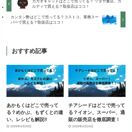
カカオキャットはどこで売ってる？ ツタヤ書店、カ
ルディで買える？取扱店はココ！
カンタン酢はどこで売ってる？コストコ、業務スー
パーで買える？取扱店はココ！
おすすめ記事
あかもくはどこで売って
チアシードはどこで売って
る？めかぶ、もずくとの違
る？イオン、スーパー、通
い、レシピも解説‼
販の販売店を徹底調査！
2026年4月30日
2026年4月24日