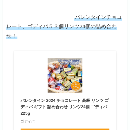
バレンタインチョコ
レート、ゴディバ５３個リンツ24個の詰め合わ
せ！
バレンタイン 2024 チョコレート 高級 リンツ ゴ
ディバ ギフト 詰め合わせ リンツ24個 ゴディバ
225g
ゴディバ