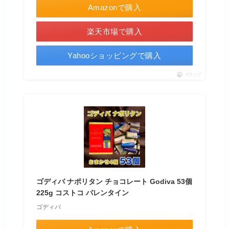
Amazonで購入
楽天市場で購入
Yahooショッピングで購入
ポチップ
ゴディバ ナポリタン チョコレート Godiva 53個
225g コストコ バレンタイン
ゴディバ