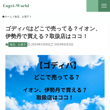
ホーム
食品、お菓子
ゴディバはどこで売ってる？イオン、
伊勢丹で買える？取扱店はココ！
2024年2月8日
2024年6月3日
食品、お菓子