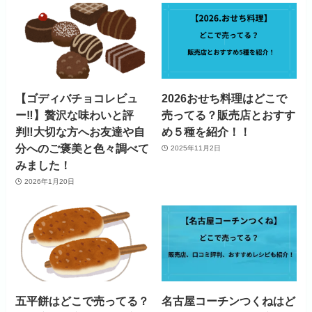
【ゴディバチョコレビュ
2026おせち料理はどこで
ー‼】贅沢な味わいと評
売ってる？販売店とおすす
判‼大切な方へお友達や自
め５種を紹介！！
分へのご褒美と色々調べて
2025年11月2日
みました！
2026年1月20日
五平餅はどこで売ってる？
名古屋コーチンつくねはど