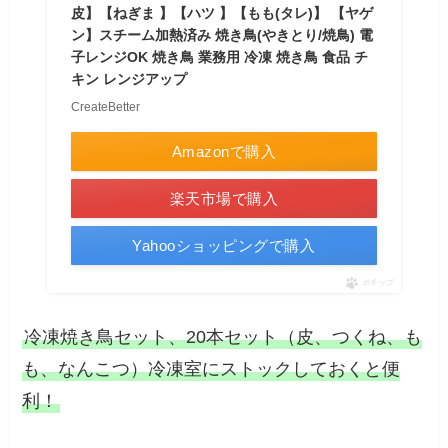
皮】【ねぎま 】【ハツ 】【もも(タレ)】 【ヤゲ
ン】スチーム加熱済み 焼き鳥(やきとり/焼鳥) 電
子レンジOK 焼き鳥 業務用 冷凍 焼き鳥 食品 チ
キン レンジアップ
CreateBetter
Amazonで購入
楽天市場で購入
Yahooショッピングで購入
ポチップ
冷凍焼き鳥セット、20本セット（皮、つくね、も
も、なんこつ）冷凍室にストックしておくと便
利！