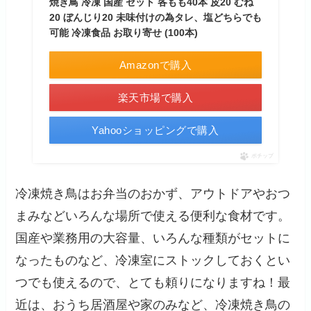
焼き鳥 冷凍 国産 セット 各もも40本 皮20 むね
20 ぼんじり20 未味付けの為タレ、塩どちらでも
可能 冷凍食品 お取り寄せ (100本)
Amazonで購入
楽天市場で購入
Yahooショッピングで購入
ポチップ
冷凍焼き鳥はお弁当のおかず、アウトドアやおつ
まみなどいろんな場所で使える便利な食材です。
国産や業務用の大容量、いろんな種類がセットに
なったものなど、冷凍室にストックしておくとい
つでも使えるので、とても頼りになりますね！最
近は、おうち居酒屋や家のみなど、冷凍焼き鳥の