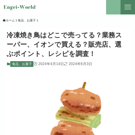
ホーム
食品、お菓子
冷凍焼き鳥はどこで売ってる？業務ス
ーパー、イオンで買える？販売店、選
ぶポイント、レシピを調査！
2024年4月14日
2024年6月3日
食品、お菓子