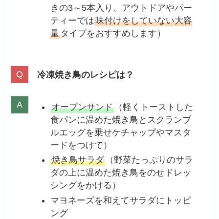
きの3～5本入り、アウトドアやパー
ティーでは
味付けをしていない大容
量
タイプをおすすめします）
冷凍焼き鳥のレシピは？
オープンサンド
（軽くトーストした
食パンに温めた焼き鳥とスクランブ
ルエッグを乗せケチャップやマスタ
ードをつけて）
焼き鳥サラダ
（野菜たっぷりのサラ
ダの上に温めた焼き鳥をのせドレッ
シングをかける）
マヨネーズを和えてサラダにトッピ
ング