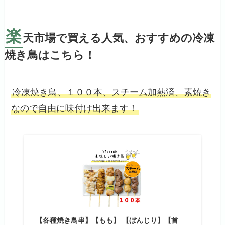
楽
天市場で買える人気、おすすめの冷凍
焼き鳥はこちら！
冷凍焼き鳥、１００本、スチーム加熱済、素焼き
なので自由に味付け出来ます！
【各種焼き鳥串】【もも】 【ぼんじり】【首