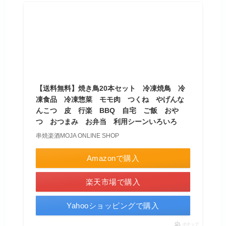
【送料無料】焼き鳥20本セット 冷凍焼鳥 冷
凍食品 冷凍惣菜 モモ肉 つくね やげんな
んこつ 皮 行楽 BBQ 自宅 ご飯 おや
つ おつまみ お弁当 利用シーンいろいろ
串焼楽酒MOJA ONLINE SHOP
Amazonで購入
楽天市場で購入
Yahooショッピングで購入
ポチップ