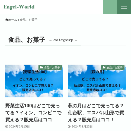
ホーム
食品、お菓子
食品、お菓子
– category –
食品、お菓子
食品、お菓子
野菜生活100はどこで売っ
萩の月はどこで売ってる？
てる？イオン、コンビニで
仙台駅、エスパル山形で買
買える？販売店はココ
える？販売店はココ！
2024年9月15日
2024年8月23日