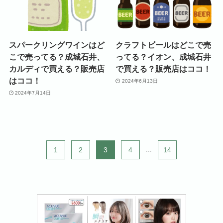
スパークリングワインはど
クラフトビールはどこで売
こで売ってる？成城石井、
ってる？イオン、成城石井
カルディで買える？販売店
で買える？販売店はココ！
はココ！
2024年6月13日
2024年7月14日
1
2
3
4
...
14