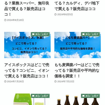
る？業務スーパー、無印良
てる？カルディ、デパ地下
品で買える？販売店はコ
で買える？販売店はココ
コ！
2024年8月5日
2024年8月18日
食品、お菓子
食品、お菓子
アイスボックスはどこで売
もち麦満腹バーはどこで売
ってる？コンビニ、イオン
ってる？販売店や平均的な
で買える？販売店はココ！
価格を調査！！
2024年7月26日
2024年7月22日
食品、お菓子
食品、お菓子