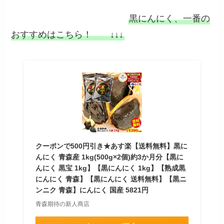
黒にんにく、一番の
おすすめはこちら！ ↓↓↓
クーポンで500円引き★あす楽【送料無料】黒に
んにく 青森産 1kg(500g×2個)約3か月分【黒に
んにく 黒宝 1kg】【黒にんにく 1kg】【熟成黒
にんにく 青森】【黒にんにく 送料無料】【黒ニ
ンニク 青森】にんにく 国産 5821円
青森期待の新人商店