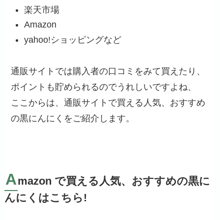
楽天市場
Amazon
yahoo!ショッピングなど
通販サイトでは購入者の口コミをみて買えたり、
ポイントも貯められるのでうれしいですよね、
ここからは、通販サイトで買える人気、おすすめ
の黒にんにくをご紹介します。
A
mazon で買える人気、おすすめの黒に
んにくはこちら!