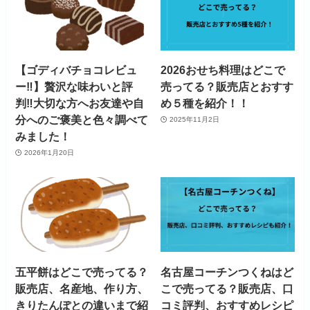
【ゴディバチョコレビュ
2026おせち料理はどこで
ー‼】贅沢な味わいと評
売ってる？販売店とおすす
判‼大切な方へお友達や自
め５種を紹介！！
分へのご褒美と色々調べて
2025年11月2日
みました！
2026年1月20日
五平餅はどこで売ってる？
名古屋コーチンつくねはど
販売店、名産地、作り方、
こで売ってる？販売店、口
きりたんぽとの違いまで紹
コミ評判、おすすめレシピ