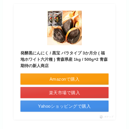
発酵黒にんにく / 黒宝 バラタイプ 3か月分 ( 福
地ホワイト六片種 ) 青森県産 1kg / 500g×2 青森
期待の新人商店
Amazonで購入
楽天市場で購入
Yahooショッピングで購入
ポチップ