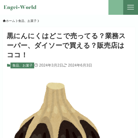
ホーム
食品、お菓子
黒にんにくはどこで売ってる？業務ス
ーパー、ダイソーで買える？販売店は
ココ！
2024年3月2日
2024年6月3日
食品、お菓子